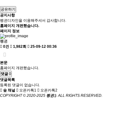
공유하기
공지사항
펭귄디자인을 이용해주셔서 감사합니다.
홈페이지 개편했습니다.
페이지 정보
펭귄
0건
1,982회
25-09-12 00:36
본문
홈페이지 개편했습니다.
댓글
0
댓글목록
등록된 댓글이 없습니다.
숲 채널
오픈카톡1
오픈카톡2
COPYRIGHT © 2020-2025
펭귄:)
. ALL RIGHTS RESERVED.