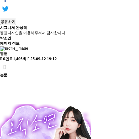
공유하기
시그니처 완성작
펭귄디자인을 이용해주셔서 감사합니다.
박소연
페이지 정보
펭귄
0건
1,406회
25-09-12 19:12
본문